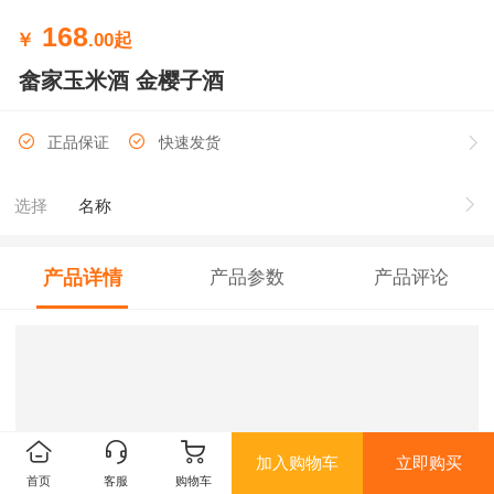
168
￥
.00
起
畲家玉米酒 金樱子酒
正品保证
快速发货
选择
名称
产品详情
产品参数
产品评论
加入购物车
立即购买
首页
客服
购物车