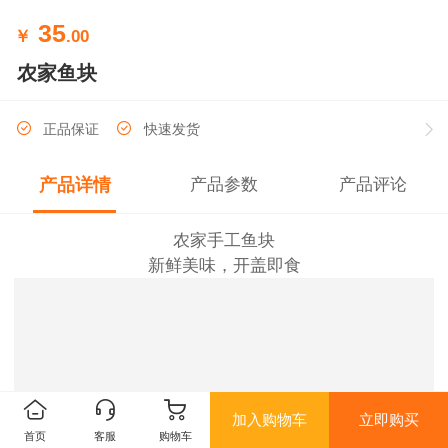
35
￥
.00
农家鱼块
正品保证
快速发货
产品详情
产品参数
产品评论
农家手工鱼块
新鲜美味，开盖即食
加入购物车
立即购买
首页
客服
购物车